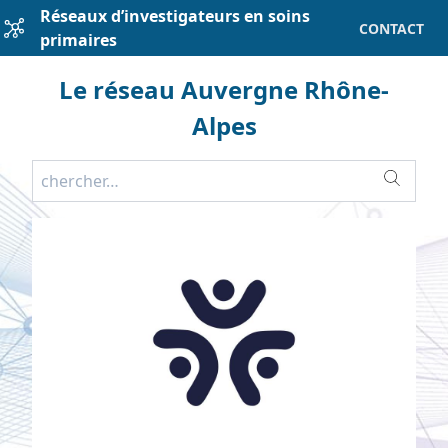
Réseaux d’investigateurs en soins
CONTACT
primaires
Le réseau Auvergne Rhône-
Alpes