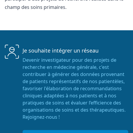
champ des soins primaires.
Je souhaite intégrer un réseau
Devenir investigateur pour des projets de
recherche en médecine générale, c'est
contribuer à générer des données provenant
de patients représentatifs de nos patientèles,
favoriser l'élaboration de recommandations
cliniques adaptées à nos patients et à nos
pratiques de soins et évaluer l’efficience des
organisations de soins et des thérapeutiques.
Rejoignez-nous !