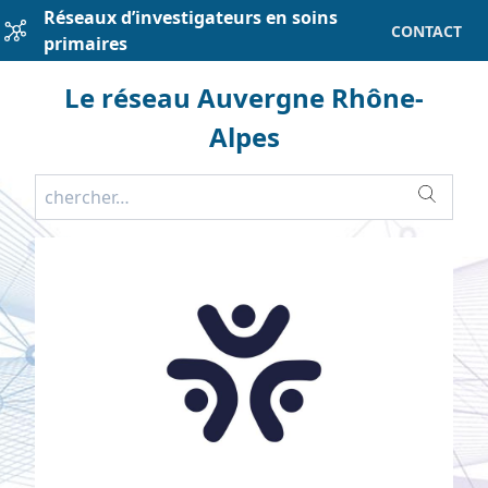
Réseaux d’investigateurs en soins
CONTACT
primaires
Le réseau Auvergne Rhône-
Alpes